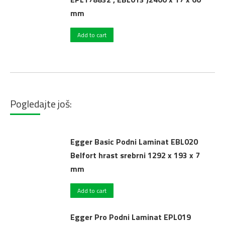
mm
Add to cart
Pogledajte još:
Egger Basic Podni Laminat EBL020
Belfort hrast srebrni 1292 x 193 x 7
mm
Add to cart
Egger Pro Podni Laminat EPL019