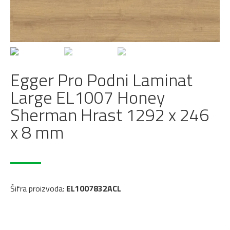
Egger Pro Podni Laminat
Large EL1007 Honey
Sherman Hrast 1292 x 246
x 8 mm
Šifra proizvoda:
EL1007832ACL