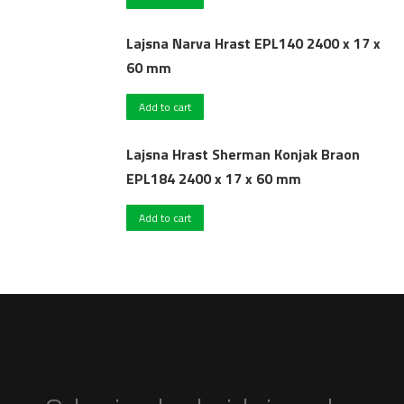
Lajsna Narva Hrast EPL140 2400 x 17 x
60 mm
Add to cart
Lajsna Hrast Sherman Konjak Braon
EPL184 2400 x 17 x 60 mm
Add to cart