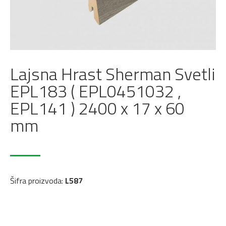
Lajsna Hrast Sherman Svetli
EPL183 ( EPL0451032 ,
EPL141 ) 2400 x 17 x 60
mm
Šifra proizvoda:
L587