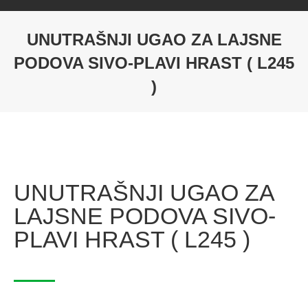
UNUTRAŠNJI UGAO ZA LAJSNE
PODOVA SIVO-PLAVI HRAST ( L245
)
UNUTRAŠNJI UGAO ZA
LAJSNE PODOVA SIVO-
PLAVI HRAST ( L245 )