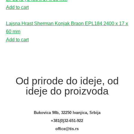
Add to cart
Lajsna Hrast Sherman Konjak Braon EPL184 2400 x 17 x
60 mm
Add to cart
Od prirode do ideje, od
ideje do proizvoda
Bukovica 98b, 32250 Ivanjica, Srbija
+381(0)32-651-922
office@tis.rs