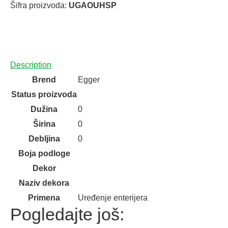
Šifra proizvoda:
UGAOUHSP
Description
Brend
Egger
Status proizvoda
Dužina
0
Širina
0
Debljina
0
Boja podloge
Dekor
Naziv dekora
Primena
Uređenje enterijera
Pogledajte još: