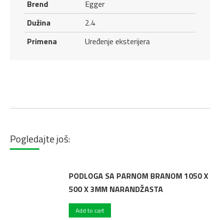
Brend
Egger
Dužina
2.4
Primena
Uređenje eksterijera
Pogledajte još:
PODLOGA SA PARNOM BRANOM 1050 X
500 X 3MM NARANDŽASTA
Add to cart