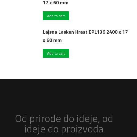
17 x 60 mm
Add to cart
Lajsna Lasken Hrast EPL136 2400 x 17
x 60 mm
Add to cart
Od prirode do ideje, od
ideje do proizvoda