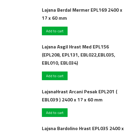
Lajsna Berdal Mermer EPL169 2400 x
17 x 60 mm
Add to cart
Lajsna Asgil Hrast Med EPL156
(EPL208, EPL131, EBL022,EBL035,
EBL010, EBL034)
Add to cart
LajsnaHrast Arcani Pesak EPL201 (
EBL039 ) 2400 x 17 x 60 mm
Add to cart
Lajsna Bardolino Hrast EPL035 2400 x