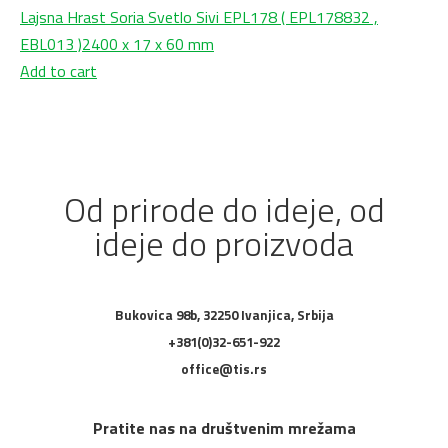
Lajsna Hrast Soria Svetlo Sivi EPL178 ( EPL178832 ,
EBL013 )2400 x 17 x 60 mm
Add to cart
Od prirode do ideje, od
ideje do proizvoda
Bukovica 98b, 32250 Ivanjica, Srbija
+381(0)32-651-922
office@tis.rs
Pratite nas na društvenim mrežama