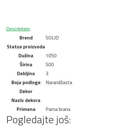
Description
Brend
SOLID
Status proizvoda
Dužina
1050
Širina
500
Debljina
3
Boja podloge
Narandžasta
Dekor
Naziv dekora
Primena
Parna brana
Pogledajte još: