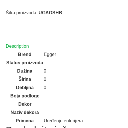
Šifra proizvoda:
UGAOSHB
Description
Brend
Egger
Status proizvoda
Dužina
0
Širina
0
Debljina
0
Boja podloge
Dekor
Naziv dekora
Primena
Uređenje enterijera