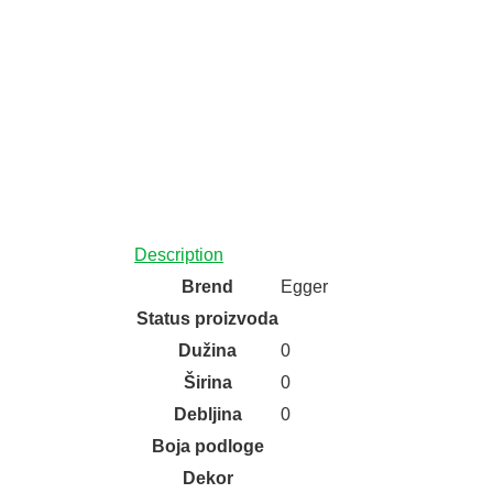
Description
Brend
Egger
Status proizvoda
Dužina
0
Širina
0
Debljina
0
Boja podloge
Dekor