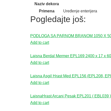
Naziv dekora
Primena
Uređenje enterijera
Pogledajte još:
PODLOGA SA PARNOM BRANOM 1050 X 5
Add to cart
Lajsna Berdal Mermer EPL169 2400 x 17 x 6
Add to cart
Lajsna Asgil Hrast Med EPL156 (EPL208, E
Add to cart
LajsnaHrast Arcani Pesak EPL201 ( EBL039 )
Add to cart