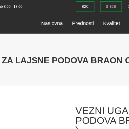
ub 8:00 - 13:00
B2C
B2B
Naslovna
Prednosti
Kvalitet
 ZA LAJSNE PODOVA BRAON OR
VEZNI UGA
PODOVA BR